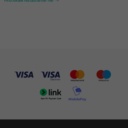
Find lokale restauranter her