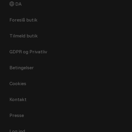
DA
Foreslå butik
Tilmeld butik
GDPR og Privatliv
Betingelser
Cookies
Kontakt
Presse
Log ind