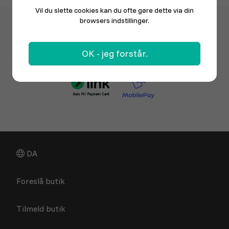
Vil du slette cookies kan du ofte gøre dette via din
browsers indstillinger.
OK - jeg forstår.
DA
Foreslå butik
Tilmeld butik